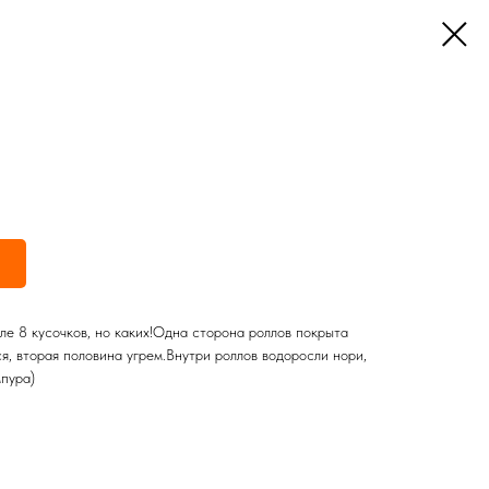
лле 8 кусочков, но каких!Одна сторона роллов покрыта
, вторая половина угрем.Внутри роллов водоросли нори,
мпура)