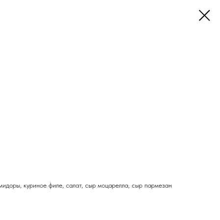
мидоры, куриное филе, салат, сыр моцарелла, сыр пармезан