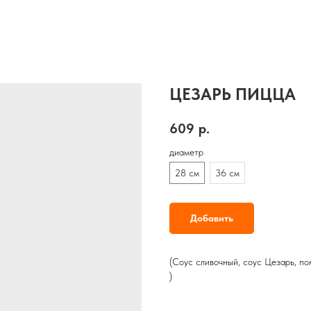
ЦЕЗАРЬ ПИЦЦА
609
р.
диаметр
28 см
36 см
Добавить
(Соус сливочный, соус Цезарь, по
)