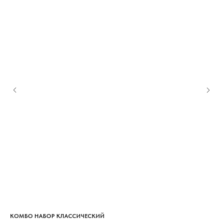
КОМБО НАБОР КЛАССИЧЕСКИЙ
КО