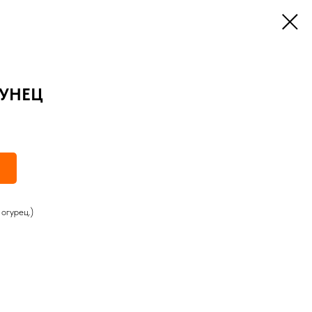
ТУНЕЦ
 огурец.)