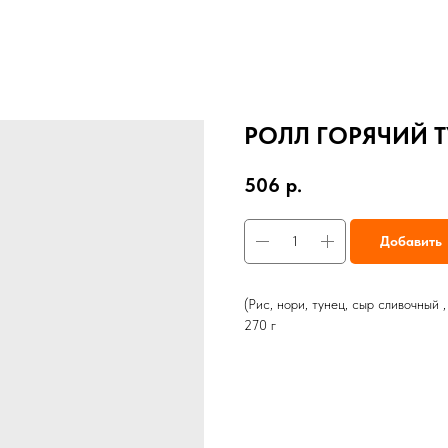
РОЛЛ ГОРЯЧИЙ 
506
р.
Добавить
(Рис, нори, тунец, сыр сливочный ,
270 г