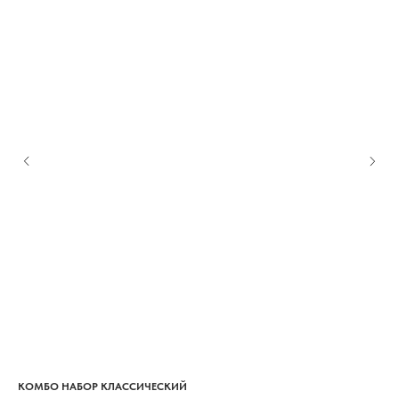
КОМБО НАБОР КЛАССИЧЕСКИЙ
КО