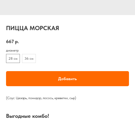
ПИЦЦА МОРСКАЯ
667
р.
диаметр
28 см
36 см
Добавить
(Соус Цезарь, помидор, лосось, креветки, сыр)
Выгодные комбо!