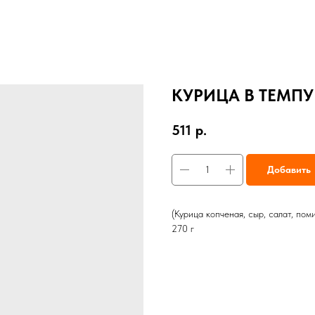
КУРИЦА В ТЕМПУ
511
р.
Добавить
(Курица копченая, сыр, салат, поми
270 г